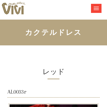
カクテルドレス
レッド
AL0033r