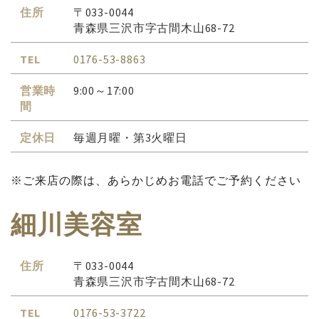
住所
〒033-0044
青森県三沢市字古間木山68-72
TEL
0176-53-8863
営業時
9:00～17:00
間
定休日
毎週月曜・第3火曜日
※ご来店の際は、あらかじめお電話でご予約ください
細川美容室
住所
〒033-0044
青森県三沢市字古間木山68-72
TEL
0176-53-3722