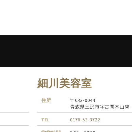
細川美容室
住所
〒033-0044
青森県三沢市字古間木山68-
TEL
0176-53-3722