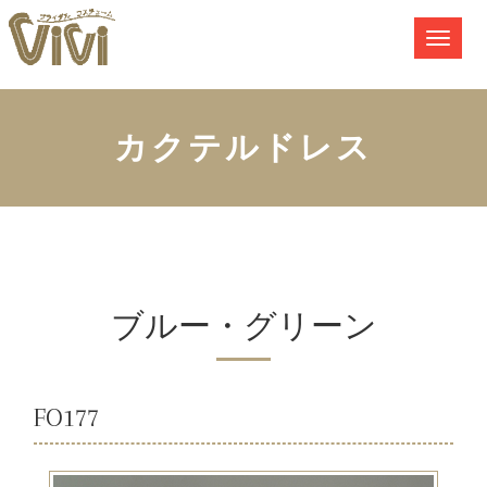
カクテルドレス
ブルー・グリーン
FO177