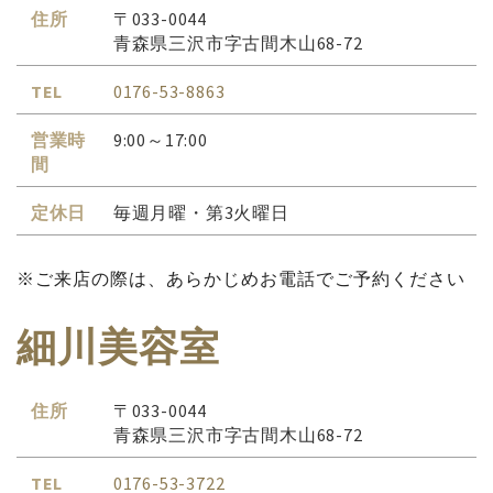
住所
〒033-0044
青森県三沢市字古間木山68-72
TEL
0176-53-8863
営業時
9:00～17:00
間
定休日
毎週月曜・第3火曜日
※ご来店の際は、あらかじめお電話でご予約ください
細川美容室
住所
〒033-0044
青森県三沢市字古間木山68-72
TEL
0176-53-3722