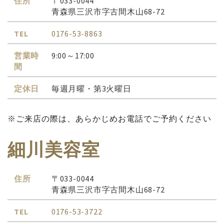
住所
〒033-0044
青森県三沢市字古間木山68-72
TEL
0176-53-8863
営業時
9:00～17:00
間
定休日
毎週月曜・第3火曜日
※ご来店の際は、あらかじめお電話でご予約ください
細川美容室
住所
〒033-0044
青森県三沢市字古間木山68-72
TEL
0176-53-3722