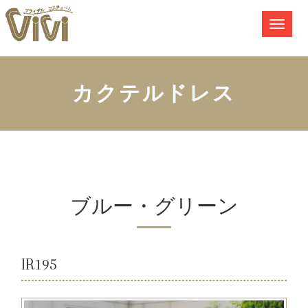
カクテルドレス
ブルー・グリーン
IR195