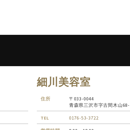
細川美容室
住所
〒033-0044
青森県三沢市字古間木山68-
TEL
0176-53-3722