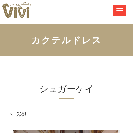
カクテルドレス
シュガーケイ
KE228