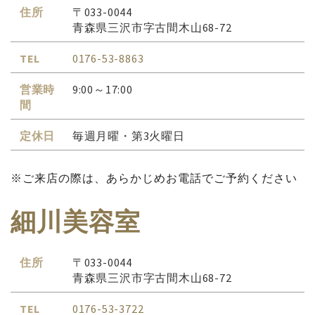
住所
〒033-0044
青森県三沢市字古間木山68-72
TEL
0176-53-8863
営業時
9:00～17:00
間
定休日
毎週月曜・第3火曜日
※ご来店の際は、あらかじめお電話でご予約ください
細川美容室
住所
〒033-0044
青森県三沢市字古間木山68-72
TEL
0176-53-3722