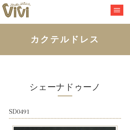
カクテルドレス
シェーナドゥーノ
SD0491