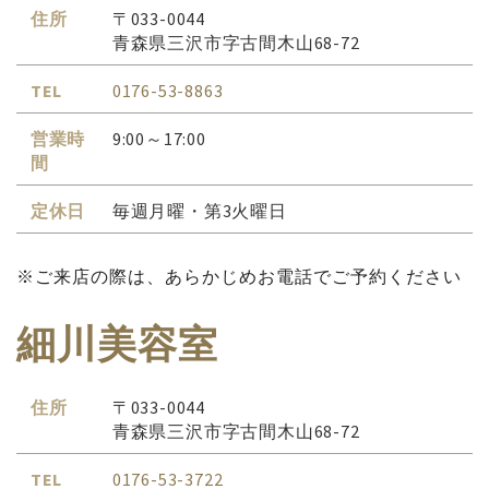
住所
〒033-0044
青森県三沢市字古間木山68-72
TEL
0176-53-8863
営業時
9:00～17:00
間
定休日
毎週月曜・第3火曜日
※ご来店の際は、あらかじめお電話でご予約ください
細川美容室
住所
〒033-0044
青森県三沢市字古間木山68-72
TEL
0176-53-3722