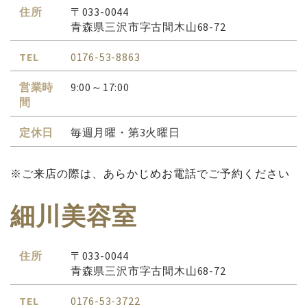
住所
〒033-0044
青森県三沢市字古間木山68-72
TEL
0176-53-8863
営業時
9:00～17:00
間
定休日
毎週月曜・第3火曜日
※ご来店の際は、あらかじめお電話でご予約ください
細川美容室
住所
〒033-0044
青森県三沢市字古間木山68-72
TEL
0176-53-3722