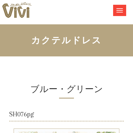
カクテルドレス
ブルー・グリーン
SH076pg