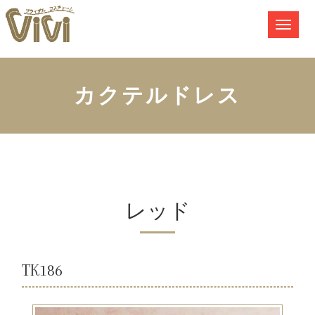
カクテルドレス
レッド
TK186