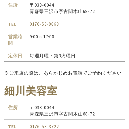
住所
〒033-0044
青森県三沢市字古間木山68-72
TEL
0176-53-8863
営業時
9:00～17:00
間
定休日
毎週月曜・第3火曜日
※ご来店の際は、あらかじめお電話でご予約ください
細川美容室
住所
〒033-0044
青森県三沢市字古間木山68-72
TEL
0176-53-3722