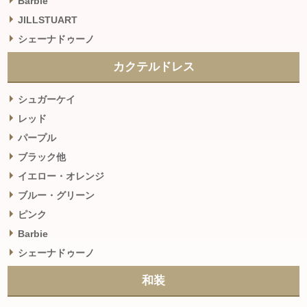
Barbie
JILLSTUART
シェーナドゥーノ
カクテルドレス
シュガーケイ
レッド
パープル
ブラック他
イエロー・オレンジ
ブルー・グリーン
ピンク
Barbie
シェーナドゥーノ
和装