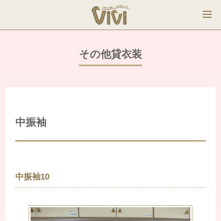
その他貸衣装
中振袖
中振袖10