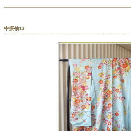
中振袖13