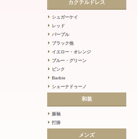
カクテルドレス
シュガーケイ
レッド
パープル
ブラック他
イエロー・オレンジ
ブルー・グリーン
ピンク
Barbie
シェーナドゥーノ
和装
振袖
打掛
メンズ