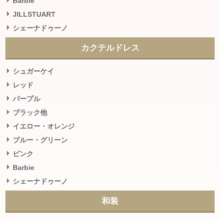
Barbie
JILLSTUART
シェーナドゥーノ
カクテルドレス
シュガーケイ
レッド
パープル
ブラック他
イエロー・オレンジ
ブルー・グリーン
ピンク
Barbie
シェーナドゥーノ
和装