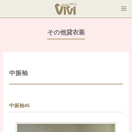
その他貸衣装
中振袖
中振袖45