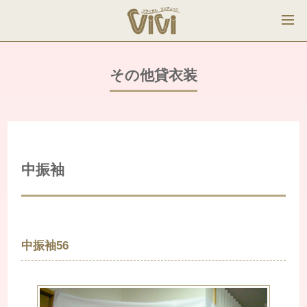
その他貸衣装
中振袖
中振袖56