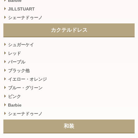
Barbie
JILLSTUART
シェーナドゥーノ
カクテルドレス
シュガーケイ
レッド
パープル
ブラック他
イエロー・オレンジ
ブルー・グリーン
ピンク
Barbie
シェーナドゥーノ
和装