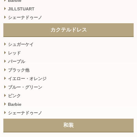
Barbie
JILLSTUART
シェーナドゥーノ
カクテルドレス
シュガーケイ
レッド
パープル
ブラック他
イエロー・オレンジ
ブルー・グリーン
ピンク
Barbie
シェーナドゥーノ
和装