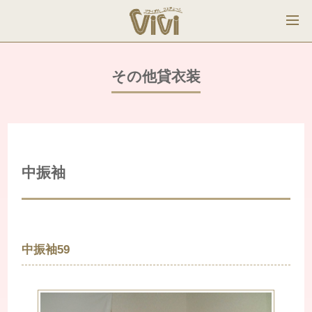
その他貸衣装
中振袖
中振袖59