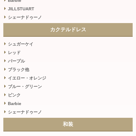
Barbie
JILLSTUART
シェーナドゥーノ
カクテルドレス
シュガーケイ
レッド
パープル
ブラック他
イエロー・オレンジ
ブルー・グリーン
ピンク
Barbie
シェーナドゥーノ
和装