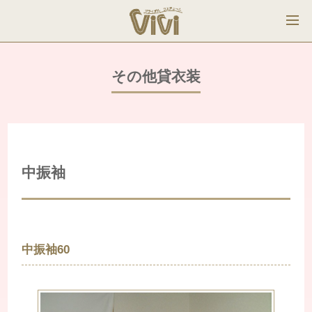
その他貸衣装
中振袖
中振袖60