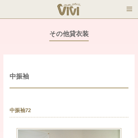
その他貸衣装
中振袖
中振袖72