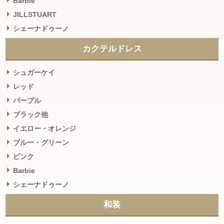
Barbie
JILLSTUART
シェーナドゥーノ
カクテルドレス
シュガーケイ
レッド
パープル
ブラック他
イエロー・オレンジ
ブルー・グリーン
ピンク
Barbie
シェーナドゥーノ
和装