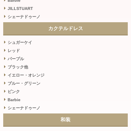
Barbie
JILLSTUART
シェーナドゥーノ
カクテルドレス
シュガーケイ
レッド
パープル
ブラック他
イエロー・オレンジ
ブルー・グリーン
ピンク
Barbie
シェーナドゥーノ
和装