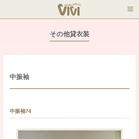
その他貸衣装
中振袖
中振袖74