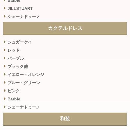
Barbie
JILLSTUART
シェーナドゥーノ
カクテルドレス
シュガーケイ
レッド
パープル
ブラック他
イエロー・オレンジ
ブルー・グリーン
ピンク
Barbie
シェーナドゥーノ
和装