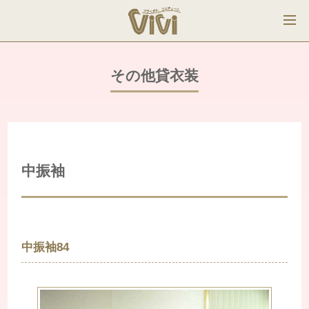
その他貸衣装
中振袖
中振袖84