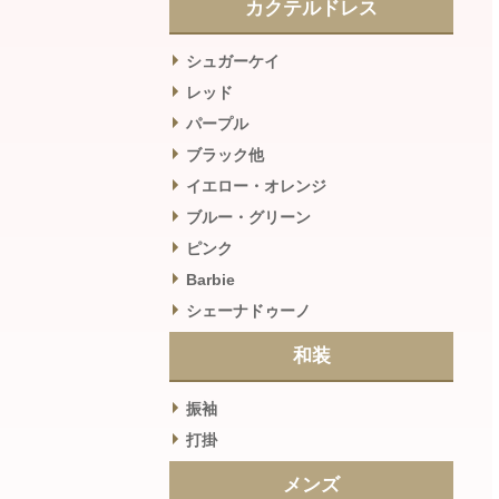
カクテルドレス
シュガーケイ
レッド
パープル
ブラック他
イエロー・オレンジ
ブルー・グリーン
ピンク
Barbie
シェーナドゥーノ
和装
振袖
打掛
メンズ